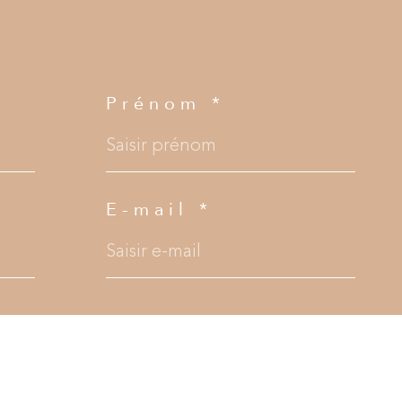
Prénom *
E-mail *