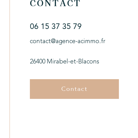
CONTACT
06 15 37 35 79
contact@agence-acimmo.fr
26400
Mirabel-et-Blacons
Contact