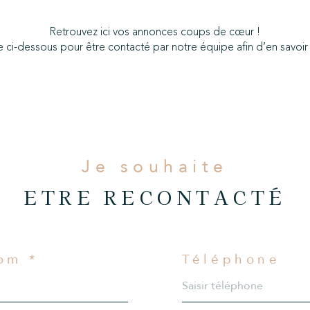
imer
Retrouvez ici vos annonces coups de cœur !
 ci-dessous pour être contacté par notre équipe afin d’en savoir p
BUDGET
Je souhaite
ETRE RECONTACTÉ
om *
Téléphone