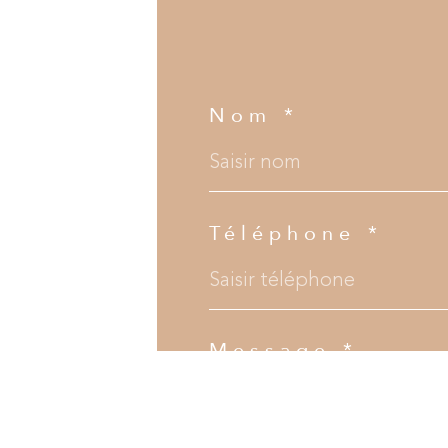
Nom *
Téléphone *
Message *