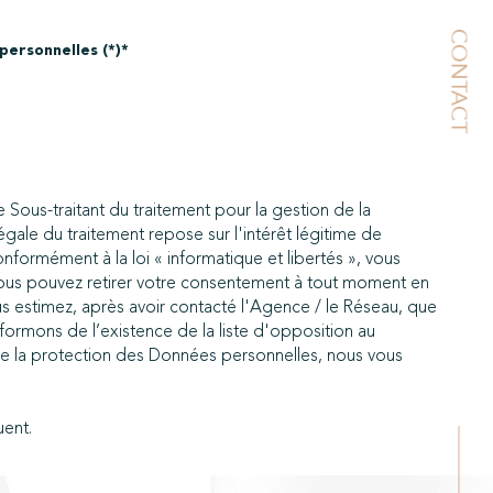
CONTACT
personnelles (*)*
 Sous-traitant du traitement pour la gestion de la
ale du traitement repose sur l'intérêt légitime de
ormément à la loi « informatique et libertés », vous
. Vous pouvez retirer votre consentement à tout moment en
ous estimez, après avoir contacté l'Agence / le Réseau, que
formons de l’existence de la liste d'opposition au
de la protection des Données personnelles, nous vous
ent.