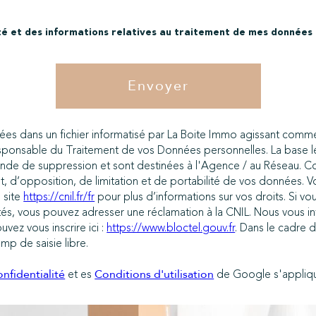
lité et des informations relatives au traitement de mes données 
Envoyer
trées dans un fichier informatisé par La Boite Immo agissant comme
sponsable du Traitement de vos Données personnelles. La base lég
de de suppression et sont destinées à l'Agence / au Réseau. Conf
nt, d’opposition, de limitation et de portabilité de vos données
 site
https://cnil.fr/fr
pour plus d’informations sur vos droits. Si v
tés, vous pouvez adresser une réclamation à la CNIL. Nous vous in
vez vous inscrire ici :
https://www.bloctel.gouv.fr
. Dans le cadre 
mp de saisie libre.
et es
de Google s'appliqu
nfidentialité
Conditions d'utilisation