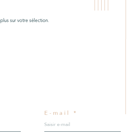
lus sur votre sélection.
Filtrer
Réinitialiser les filtres
E-mail *