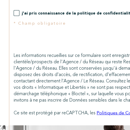
j'ai pris connaissance de la politique de confidentia
* Champ obligatoire
Les informations recueillies sur ce formulaire sont enregis
clientèle/prospects de l'Agence / du Réseau qui reste Re
l'Agence / du Réseau. Elles sont conservées jusqu'à deman
disposez des droits d’accès, de rectification, d’effaceme
contactant directement l’Agence / Le Réseau. Consultez le
vos droits « Informatique et Libertés » ne sont pas respec
démarchage téléphonique « Bloctel », sur laquelle vous pou
invitons à ne pas inscrire de Données sensibles dans le cha
Ce site est protégé par reCAPTCHA, les
Politiques de Co