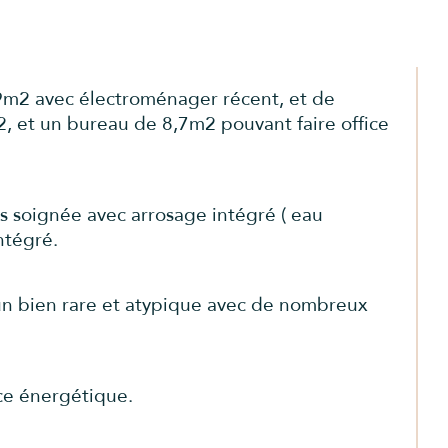
9m2 avec électroménager récent, et de 
 et un bureau de 8,7m2 pouvant faire office 
s soignée avec arrosage intégré ( eau 
ntégré.
 un bien rare et atypique avec de nombreux 
ce énergétique.