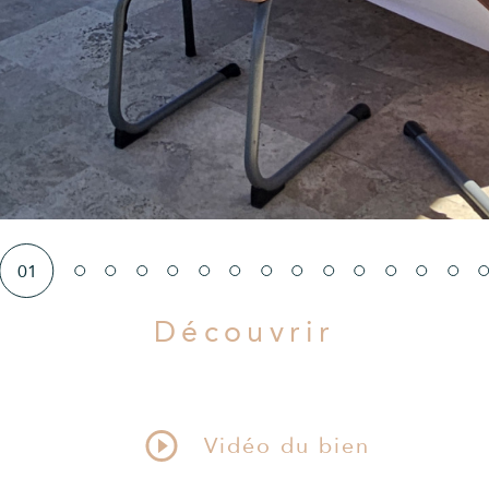
01
Découvrir
LE BIEN
Vidéo du bien