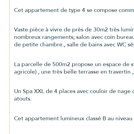
Cet appartement de type 4 se compose comme
Vaste pièce à vivre de près de 30m2 très lum
nombreux rangements; salon avec coin bureau 
de petite chambre., salle de bains avec WC s
La parcelle de 500m2 propose un espace de sta
agricole) , une très belle terrasse en traverti
Un Spa XXL de 4 places avec couloir de nage d
atouts.
Cet appartement lumineux classé B au niveau