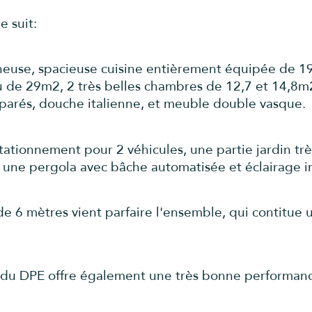
 suit:
ineuse, spacieuse cuisine entièrement équipée de 1
de 29m2, 2 très belles chambres de 12,7 et 14,8m2,
éparés, douche italienne, et meuble double vasque.
tionnement pour 2 véhicules, une partie jardin trè
n , une pergola avec bâche automatisée et éclairage i
e 6 mètres vient parfaire l'ensemble, qui contitue
 du DPE offre également une très bonne performan