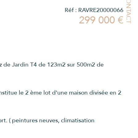
CONTACT
Réf : RAVRE20000066
299 000 €
z de Jardin T4 de 123m2 sur 500m2 de 
nstitue le 2 ème lot d'une maison divisée en 2 
t. ( peintures neuves, climatisation 