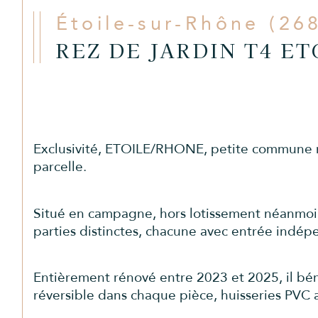
Étoile-sur-Rhône (26
REZ DE JARDIN T4 E
Exclusivité, ETOILE/RHONE, petite commune r
parcelle.
Situé en campagne, hors lotissement néanmoins 
parties distinctes, chacune avec entrée indép
Entièrement rénové entre 2023 et 2025, il béné
réversible dans chaque pièce, huisseries PVC av