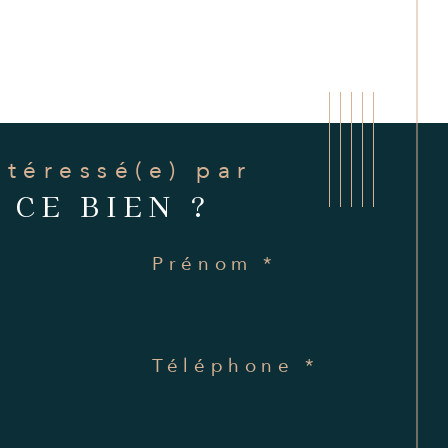
Intéressé(e) par
CE BIEN ?
Prénom *
Téléphone *