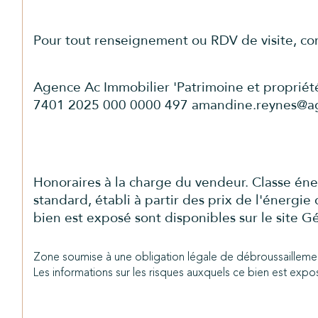
Pour tout renseignement ou RDV de visite, 
Agence Ac Immobilier 'Patrimoine et proprié
7401 2025 000 0000 497 amandine.reynes@ag
Honoraires à la charge du vendeur. Classe én
standard, établi à partir des prix de l'énergi
bien est exposé sont disponibles sur le site G
Zone soumise à une obligation légale de débroussailleme
Les informations sur les risques auxquels ce bien est expos