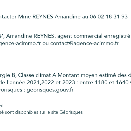
contacter Mme REYNES Amandine au 06 02 18 31 93
té', Amandine REYNES, agent commercial enregistré
ence-acimmo.fr ou contact@agence-acimmo.fr
ergie B, Classe climat A Montant moyen estimé des 
e de l'année 2021,2022 et 2023 : entre 1180 et 1640 
éorisques : georisques.gouv.fr
nt.
é sont disponibles sur le site 
Géorisques