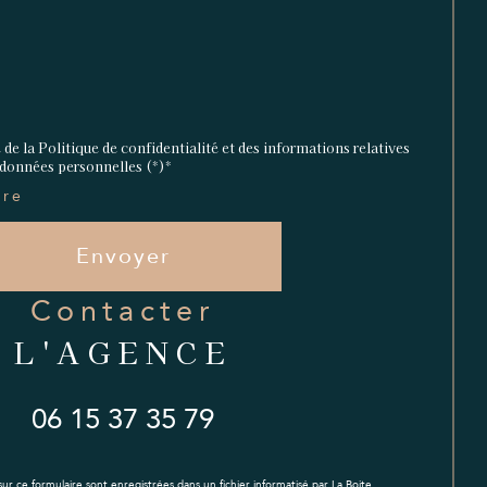
 de la Politique de confidentialité et des informations relatives
 données personnelles (*)*
ire
Envoyer
contacter
L'AGENCE
06 15 37 35 79
 sur ce formulaire sont enregistrées dans un fichier informatisé par La Boite