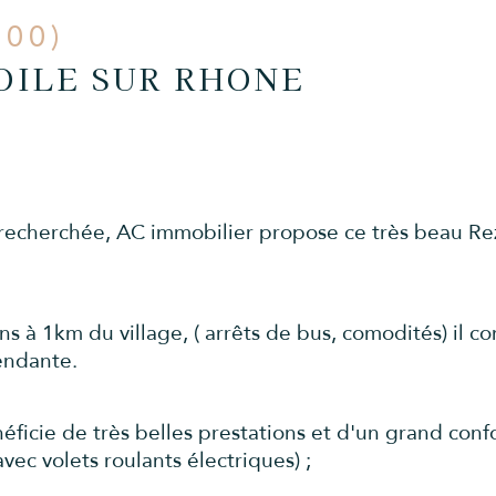
800)
TOILE SUR RHONE
echerchée, AC immobilier propose ce très beau Re
à 1km du village, ( arrêts de bus, comodités) il co
endante.
ficie de très belles prestations et d'un grand confor
ec volets roulants électriques) ;