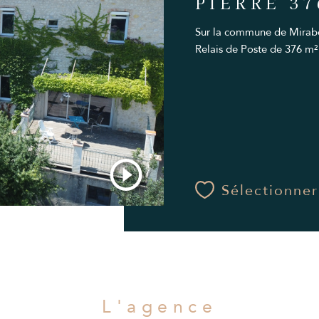
PIERRE 3
Sur la commune de Mirabel
Relais de Poste de 376 m² h
Sélectionner
L'agence