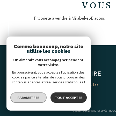
VOUS 
Propriete à vendre à Mirabel-et-Blacons
Comme beaucoup, notre site
utilise les cookies
On aimerait vous accompagner pendant
votre visite.
Espace
En poursuivant, vous acceptez l'utilisation des
PROPRIÉTAIRE
cookies par ce site, afin de vous proposer des
contenus adaptés et réaliser des statistiques !
Se connecter
PARAMÉTRER
TOUT ACCEPTER
© 2026 | TOUS DROITS RÉSERVÉS | TR