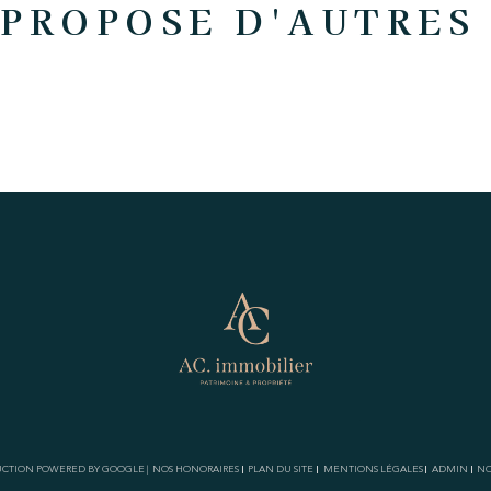
PROPOSE D'AUTRES
ADUCTION POWERED BY GOOGLE |
NOS HONORAIRES
PLAN DU SITE
MENTIONS LÉGALES
ADMIN
NO