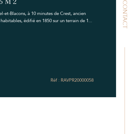
76M2
CONTACT
-et-Blacons, à 10 minutes de Crest, ancien
abitables, édifié en 1850 sur un terrain de 1...
Réf : RAVPR20000058