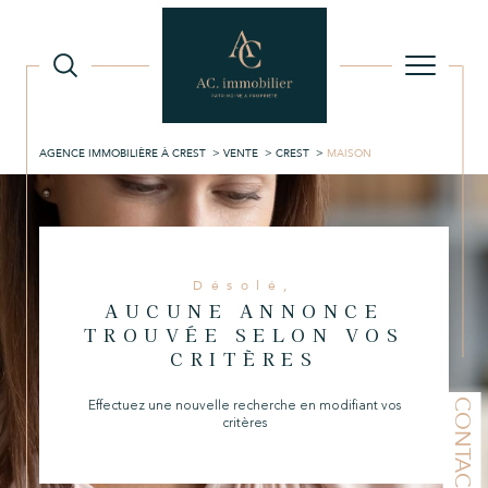
AGENCE IMMOBILIÈRE À CREST
VENTE
CREST
MAISON
Désolé,
AUCUNE ANNONCE
TROUVÉE SELON VOS
CRITÈRES
Effectuez une nouvelle recherche en modifiant vos
CONTACT
critères